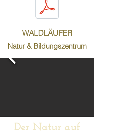
WALDLÄUFER
Natur & Bildungszentrum
Der Natur auf