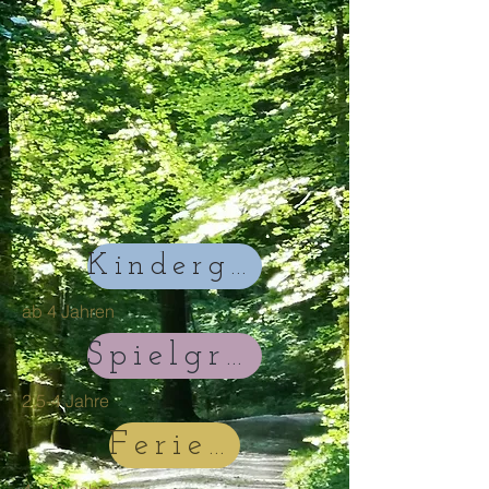
Kindergarten
ab 4 Jahren
Spielgruppe
2,5-4 Jahre
Ferientage