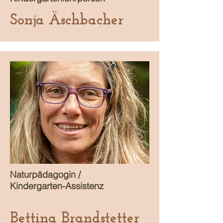
Sonja Äschbacher
Naturpädagogin /
Kindergarten-Assistenz
Bettina Brandstetter