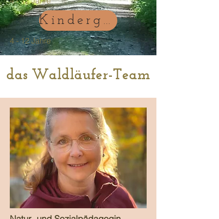
4 - 12 Jahre
Kindergruppe
4 - 12 Jahre
das Waldläufer-Team
Natur- und Sozialpädagogin